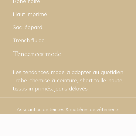
Robe noire
Haut imprimé
Sac léopard
Trench fluide
Tendances mode
Les tendances mode à adopter au quotidien
: robe-chemise à ceinture, short taille-haute,
tissus imprimés, jeans délavés.
Association de teintes & matières de vêtements
tendance.
Plan du site